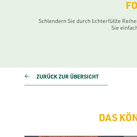
FO
Schlendern Sie durch lichterfüllte Rei
Sie einfac
ZURÜCK ZUR ÜBERSICHT
DAS KÖN