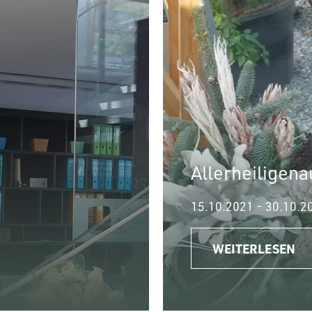
Allerheiligena
15.10.2021
-
30.10.2
WEITERLESEN