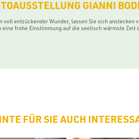
TOAUSSTELLUNG GIANNI BOD
hen voll entzückender Wunder, lassen Sie sich anstecken
h eine frohe Einstimmung auf die seelisch wärmste Zeit 
NTE FÜR SIE AUCH INTERESS