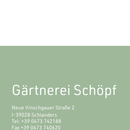
Gärtnerei Schöpf
Neue Vinschgauer Straße 2
I-39028 Schlanders
Tel:
+39 0473 742188
Fax
+39 0473 740620