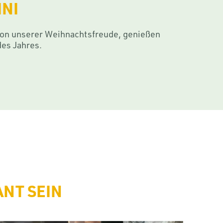
INI
 von unserer Weihnachtsfreude, genießen
des Jahres.
ANT SEIN