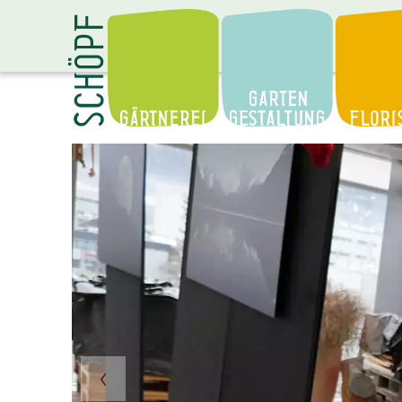
Die Gärtnerei
Gartengestaltung
Floristik