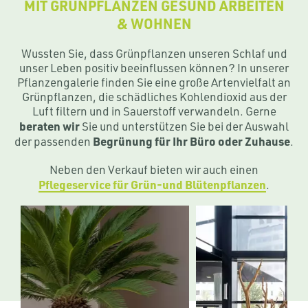
MIT GRÜNPFLANZEN GESUND ARBEITEN
& WOHNEN
Wussten Sie, dass Grünpflanzen unseren Schlaf und
unser Leben positiv beeinflussen können? In unserer
Pflanzengalerie finden Sie eine große Artenvielfalt an
Grünpflanzen, die schädliches Kohlendioxid aus der
Luft filtern und in Sauerstoff verwandeln. Gerne
beraten wir
Sie und unterstützen Sie bei der Auswahl
Begrünung für Ihr Büro oder Zuhause
der passenden
.
Neben den Verkauf bieten wir auch einen
Pflegeservice für Grün-und Blütenpflanzen
.