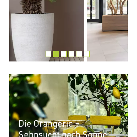
Die Orangerie –
Sehnsucht nach Sonne